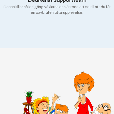
Dedikerat supportteam
Dessa killar håller igång växlarna och är redo att se till att du får
en oavbruten tittarupplevelse.