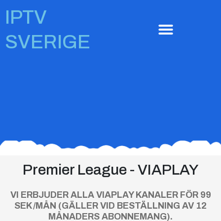
Skip
IPTV
to
content
SVERIGE
Premier League - VIAPLAY
VI ERBJUDER ALLA VIAPLAY KANALER FÖR 99
SEK/MÅN (GÄLLER VID BESTÄLLNING AV 12
MÅNADERS ABONNEMANG).