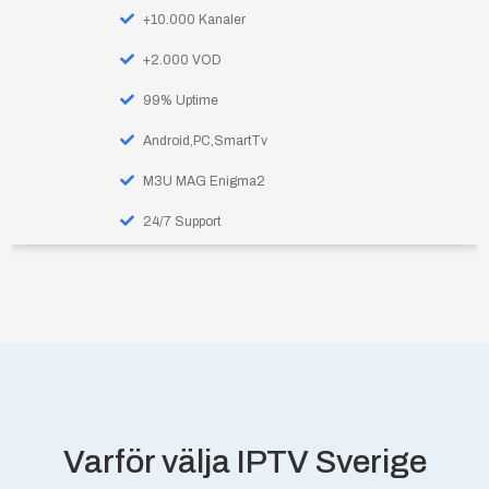
+10.000 Kanaler
+2.000 VOD
99% Uptime
Android,PC,SmartTv
M3U MAG Enigma2
24/7 Support
Varför välja IPTV Sverige