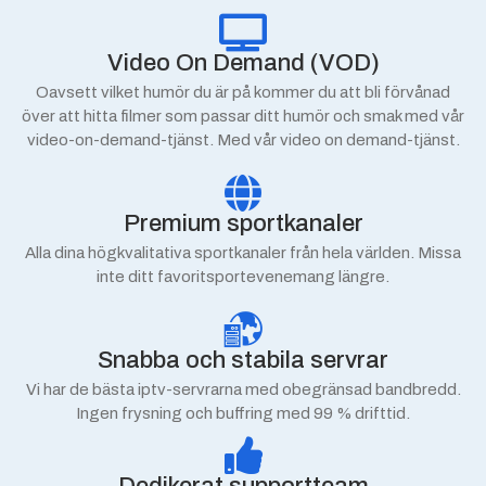
Video On Demand (VOD)
Oavsett vilket humör du är på kommer du att bli förvånad
över att hitta filmer som passar ditt humör och smak med vår
video-on-demand-tjänst. Med vår video on demand-tjänst.
Premium sportkanaler
Alla dina högkvalitativa sportkanaler från hela världen. Missa
inte ditt favoritsportevenemang längre.
Snabba och stabila servrar
Vi har de bästa iptv-servrarna med obegränsad bandbredd.
Ingen frysning och buffring med 99 % drifttid.