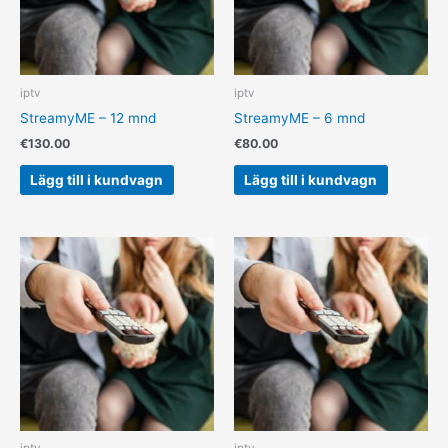
iptv
iptv
StreamyME – 12 mnd
StreamyME – 6 mnd
€
130.00
€
80.00
Lägg till i kundvagn
Lägg till i kundvagn