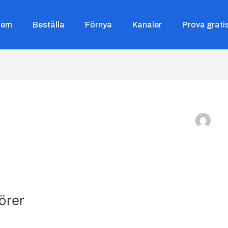
Hem
Beställa
Förnya
Kanaler
Prova grati
örer