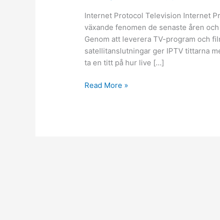
leverantörer
Internet Protocol Television Internet Pr
växande fenomen de senaste åren och r
Genom att leverera TV-program och filmer
satellitanslutningar ger IPTV tittarna mer
ta en titt på hur live […]
Read More »