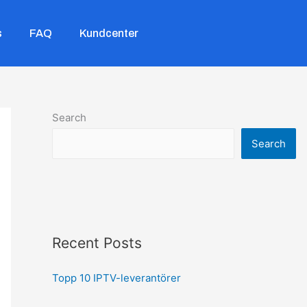
s
FAQ
Kundcenter
Search
Search
Recent Posts
Topp 10 IPTV-leverantörer